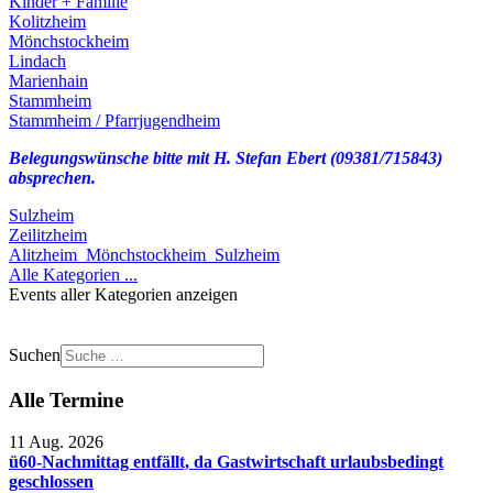
Kinder + Familie
Kolitzheim
Mönchstockheim
Lindach
Marienhain
Stammheim
Stammheim / Pfarrjugendheim
Belegungswünsche bitte mit H. Stefan Ebert (09381/715843)
absprechen.
Sulzheim
Zeilitzheim
Alitzheim_Mönchstockheim_Sulzheim
Alle Kategorien ...
Events aller Kategorien anzeigen
Suchen
Alle Termine
11 Aug. 2026
ü60-Nachmittag entfällt, da Gastwirtschaft urlaubsbedingt
geschlossen