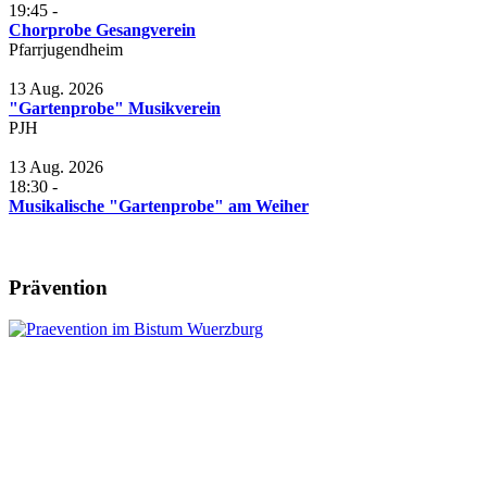
19:45
-
Chorprobe Gesangverein
Pfarrjugendheim
13 Aug. 2026
"Gartenprobe" Musikverein
PJH
13 Aug. 2026
18:30
-
Musikalische "Gartenprobe" am Weiher
Prävention
Leitung:
Anschrift:
Pfr. Andreas Engert
Kath. Pfarrbüro Herlheim
Tel.09382 / 3101971