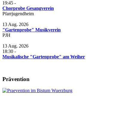
19:45
-
Chorprobe Gesangverein
Pfarrjugendheim
13 Aug. 2026
"Gartenprobe" Musikverein
PJH
13 Aug. 2026
18:30
-
Musikalische "Gartenprobe" am Weiher
Prävention
Leitung:
Anschrift:
Pfr. Andreas Engert
Kath. Pfarrbüro Herlheim
Tel.09382 / 3101971