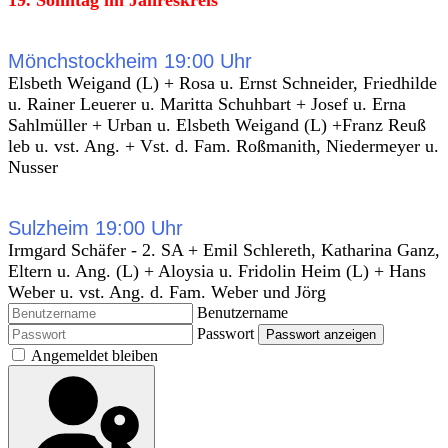
19. Sonntag im Jahreskreis
Mönchstockheim 19:00 Uhr
Elsbeth Weigand (L) + Rosa u. Ernst Schneider, Friedhilde
u. Rainer Leuerer u. Maritta Schuhbart + Josef u. Erna
Sahlmüller + Urban u. Elsbeth Weigand (L) +Franz Reuß
leb u. vst. Ang. + Vst. d. Fam. Roßmanith, Niedermeyer u.
Nusser
Sulzheim 19:00 Uhr
Irmgard Schäfer - 2. SA + Emil Schlereth, Katharina Ganz,
Eltern u. Ang. (L) + Aloysia u. Fridolin Heim (L) + Hans
Weber u. vst. Ang. d. Fam. Weber und Jörg
Benutzername
Passwort
Passwort anzeigen
Angemeldet bleiben