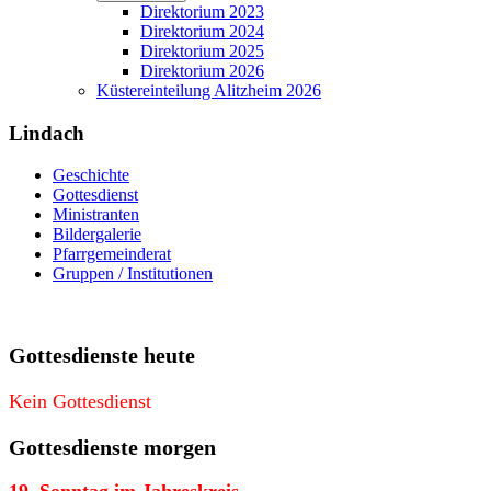
Direktorium 2023
Direktorium 2024
Direktorium 2025
Direktorium 2026
Küstereinteilung Alitzheim 2026
Lindach
Geschichte
Gottesdienst
Ministranten
Bildergalerie
Pfarrgemeinderat
Gruppen / Institutionen
Gottesdienste heute
Kein Gottesdienst
Gottesdienste morgen