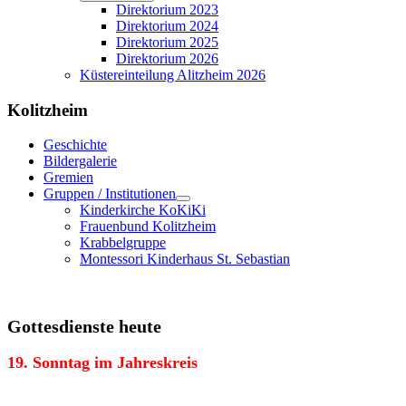
Direktorium 2023
Direktorium 2024
Direktorium 2025
Direktorium 2026
Küstereinteilung Alitzheim 2026
Kolitzheim
Geschichte
Bildergalerie
Gremien
Gruppen / Institutionen
Kinderkirche KoKiKi
Frauenbund Kolitzheim
Krabbelgruppe
Montessori Kinderhaus St. Sebastian
Gottesdienste heute
19. Sonntag im Jahreskreis