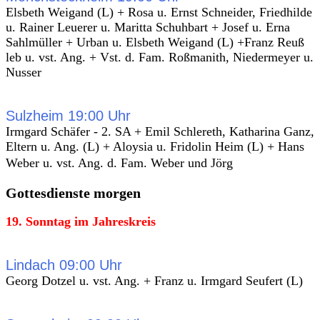
Elsbeth Weigand (L) + Rosa u. Ernst Schneider, Friedhilde
u. Rainer Leuerer u. Maritta Schuhbart + Josef u. Erna
Sahlmüller + Urban u. Elsbeth Weigand (L) +Franz Reuß
leb u. vst. Ang. + Vst. d. Fam. Roßmanith, Niedermeyer u.
Nusser
Sulzheim 19:00 Uhr
Irmgard Schäfer - 2. SA + Emil Schlereth, Katharina Ganz,
Eltern u. Ang. (L) + Aloysia u. Fridolin Heim (L) + Hans
Weber u. vst. Ang. d. Fam. Weber und Jörg
Gottesdienste morgen
19. Sonntag im Jahreskreis
Lindach 09:00 Uhr
Georg Dotzel u. vst. Ang. + Franz u. Irmgard Seufert (L)